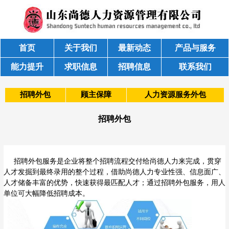
首页
关于我们
最新动态
产品与服务
能力提升
求职信息
招聘信息
联系我们
招聘外包
顾主保障
人力资源服务外包
招聘外包
招聘外包服务是企业将整个招聘流程交付给尚德人力来完成，贯穿
人才发掘到最终录用的整个过程，借助尚德人力专业性强、信息面广、
人才储备丰富的优势，快速获得最匹配人才；通过招聘外包服务，用人
单位可大幅降低招聘成本。